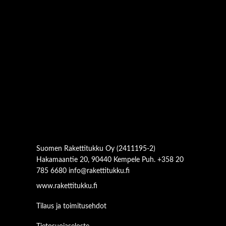
Suomen Rakettitukku Oy (2411195-2)
Hakamaantie 20, 90440 Kempele Puh. +358 20
785 6680
info@rakettitukku.fi
www.rakettitukku.fi
Tilaus ja toimitusehdot