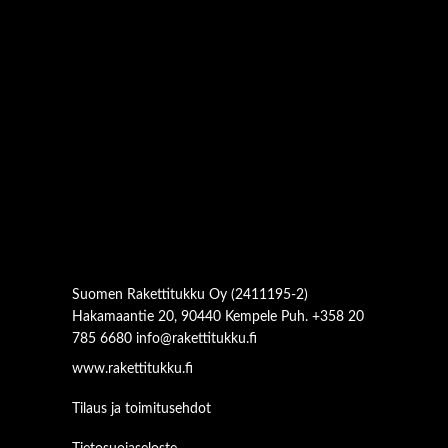
Suomen Rakettitukku Oy (2411195-2)
Hakamaantie 20, 90440 Kempele Puh. +358 20
785 6680
info@rakettitukku.fi
www.rakettitukku.fi
Tilaus ja toimitusehdot